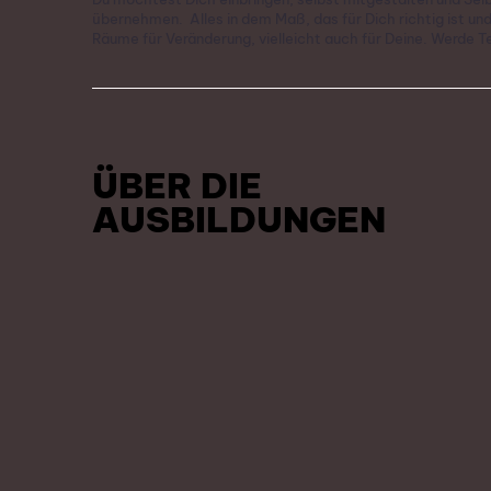
übernehmen. Alles in dem Maß, das für Dich richtig ist un
Räume für Veränderung, vielleicht auch für Deine. Werde Te
ÜBER DIE
AUSBILDUNGEN