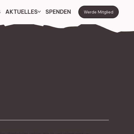
S
AKTUELLES
SPENDEN
Werde Mitglied
 das: Workshops geben, reisen und Verantwortung