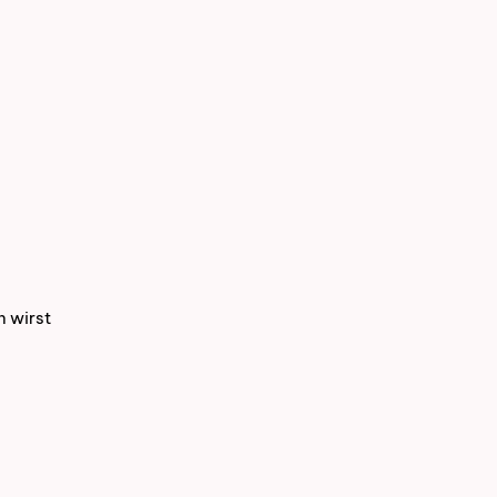
n wirst