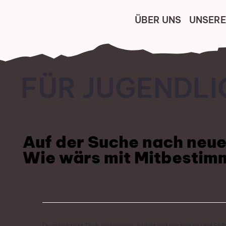
ÜBER UNS
UNSERE
FÜR JUGENDLI
Auf der Suche nach neu
Wie wärs mit Mitbestim
Du möchtest Dich einbringen, selbst mitgestalten und Sel