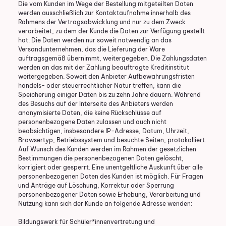
Die vom Kunden im Wege der Bestellung mitgeteilten Daten
werden ausschließlich zur Kontaktaufnahme innerhalb des
Rahmens der Vertragsabwicklung und nur zu dem Zweck
verarbeitet, zu dem der Kunde die Daten zur Verfügung gestellt
hat. Die Daten werden nur soweit notwendig an das
Versandunternehmen, das die Lieferung der Ware
auftragsgemäß übernimmt, weitergegeben. Die Zahlungsdaten
werden an das mit der Zahlung beauftragte Kreditinstitut
weitergegeben. Soweit den Anbieter Aufbewahrungsfristen
handels- oder steuerrechtlicher Natur treffen, kann die
Speicherung einiger Daten bis zu zehn Jahre dauern. Während
des Besuchs auf der Interseite des Anbieters werden
anonymisierte Daten, die keine Rückschlüsse auf
personenbezogene Daten zulassen und auch nicht
beabsichtigen, insbesondere IP-Adresse, Datum, Uhrzeit,
Browsertyp, Betriebssystem und besuchte Seiten, protokolliert.
Auf Wunsch des Kunden werden im Rahmen der gesetzlichen
Bestimmungen die personenbezogenen Daten gelöscht,
korrigiert oder gesperrt. Eine unentgeltliche Auskunft über alle
personenbezogenen Daten des Kunden ist möglich. Für Fragen
und Anträge auf Löschung, Korrektur oder Sperrung
personenbezogener Daten sowie Erhebung, Verarbeitung und
Nutzung kann sich der Kunde an folgende Adresse wenden:
Bildungswerk für Schüler*innenvertretung und