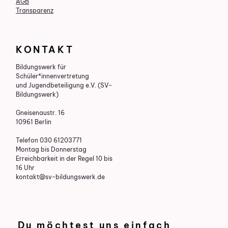
AGB
Transparenz
KONTAKT
Bildungswerk für
Schüler*innenvertretung
und Jugendbeteiligung e.V. (SV-
Bildungswerk)
Gneisenaustr. 16
10961 Berlin
Telefon 030 61203771
Montag bis Donnerstag
Erreichbarkeit in der Regel 10 bis
16 Uhr
kontakt@sv-bildungswerk.de
Du möchtest uns einfach