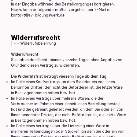
in der Eingabe während des Bestellvorganges korrigieren.
Hierzu kann er folgendermaßen vorgehen: per E-Mail an
kontakt@sv-bildungswerk.de
Widerrufsrecht
| – – Widerrufsbelehrung
Widerrufsrecht
Sie haben das Recht, binnen vierzehn Tagen ohne Angabe von
Gründen diesen Vertrag zu widerrufen.
Die Widerrufsfrist beträgt vierzehn Tage ab dem Tag,
Im Falle eines Kaufvertrags: an dem Sie oder ein von Ihnen
benannter Dritter, der nicht der Beförderer ist, die letzte Ware
in Besitz genommen haben bzw. hat.
Im Falle eines Vertrags über mehrere Waren, die der
Verbraucher im Rahmen einer einheitlichen Bestellung bestellt
hat und die getrennt geliefert werden: an dem Sie oder ein von
Ihnen benannter Dritter, der nicht Beförderer ist, die letzte Ware
in Besitz genommen haben bzw. hat.
Im Falle eines Vertrags über die Lieferung einer Ware in
mehreren Teilsendungen oder Stücken: an dem Sie oder ein von
Ihnen benannter Dritter, der nicht Beförderer ist, die letzte