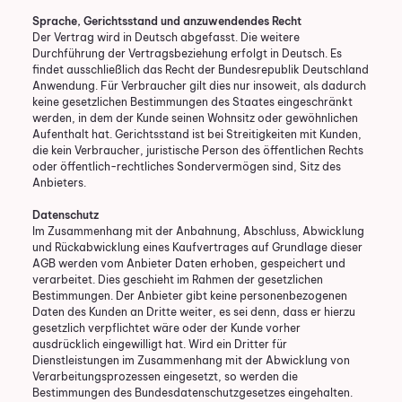
Sprache, Gerichtsstand und anzuwendendes Recht
Der Vertrag wird in Deutsch abgefasst. Die weitere
Durchführung der Vertragsbeziehung erfolgt in Deutsch. Es
findet ausschließlich das Recht der Bundesrepublik Deutschland
Anwendung. Für Verbraucher gilt dies nur insoweit, als dadurch
keine gesetzlichen Bestimmungen des Staates eingeschränkt
werden, in dem der Kunde seinen Wohnsitz oder gewöhnlichen
Aufenthalt hat. Gerichtsstand ist bei Streitigkeiten mit Kunden,
die kein Verbraucher, juristische Person des öffentlichen Rechts
oder öffentlich-rechtliches Sondervermögen sind, Sitz des
Anbieters.
Datenschutz
Im Zusammenhang mit der Anbahnung, Abschluss, Abwicklung
und Rückabwicklung eines Kaufvertrages auf Grundlage dieser
AGB werden vom Anbieter Daten erhoben, gespeichert und
verarbeitet. Dies geschieht im Rahmen der gesetzlichen
Bestimmungen. Der Anbieter gibt keine personenbezogenen
Daten des Kunden an Dritte weiter, es sei denn, dass er hierzu
gesetzlich verpflichtet wäre oder der Kunde vorher
ausdrücklich eingewilligt hat. Wird ein Dritter für
Dienstleistungen im Zusammenhang mit der Abwicklung von
Verarbeitungsprozessen eingesetzt, so werden die
Bestimmungen des Bundesdatenschutzgesetzes eingehalten.