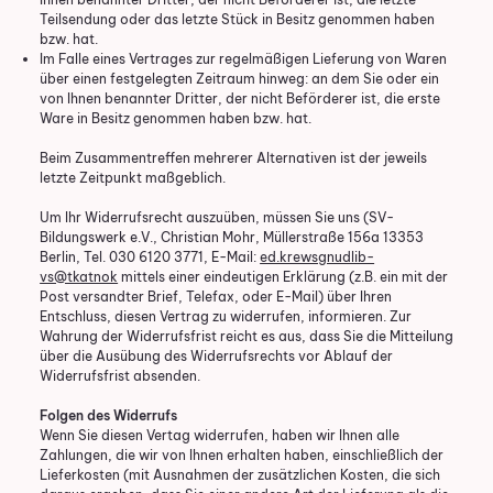
Teilsendung oder das letzte Stück in Besitz genommen haben
bzw. hat.
Im Falle eines Vertrages zur regelmäßigen Lieferung von Waren
über einen festgelegten Zeitraum hinweg: an dem Sie oder ein
von Ihnen benannter Dritter, der nicht Beförderer ist, die erste
Ware in Besitz genommen haben bzw. hat.
Beim Zusammentreffen mehrerer Alternativen ist der jeweils
letzte Zeitpunkt maßgeblich.
Um Ihr Widerrufsrecht auszuüben, müssen Sie uns (SV-
Bildungswerk e.V., Christian Mohr, Müllerstraße 156a 13353
Berlin, Tel. 030 6120 3771, E-Mail:
ed.krewsgnudlib-
vs@tkatnok
mittels einer eindeutigen Erklärung (z.B. ein mit der
Post versandter Brief, Telefax, oder E-Mail) über Ihren
Entschluss, diesen Vertrag zu widerrufen, informieren. Zur
Wahrung der Widerrufsfrist reicht es aus, dass Sie die Mitteilung
über die Ausübung des Widerrufsrechts vor Ablauf der
Widerrufsfrist absenden.
Folgen des Widerrufs
Wenn Sie diesen Vertag widerrufen, haben wir Ihnen alle
Zahlungen, die wir von Ihnen erhalten haben, einschließlich der
Lieferkosten (mit Ausnahmen der zusätzlichen Kosten, die sich