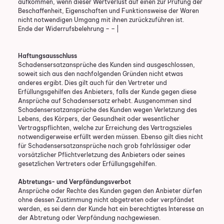
aufkommen, wenn dieser Wertverlust auf einen zur Prüfung der
Beschaffenheit, Eigenschaften und Funktionsweise der Waren
nicht notwendigen Umgang mit ihnen zurückzuführen ist.
Ende der Widerrufsbelehrung – – |
Haftungsausschluss
Schadensersatzansprüche des Kunden sind ausgeschlossen,
soweit sich aus den nachfolgenden Gründen nicht etwas
anderes ergibt. Dies gilt auch für den Vertreter und
Erfüllungsgehilfen des Anbieters, falls der Kunde gegen diese
Ansprüche auf Schadensersatz erhebt. Ausgenommen sind
Schadensersatzansprüche des Kunden wegen Verletzung des
Lebens, des Körpers, der Gesundheit oder wesentlicher
Vertragspflichten, welche zur Erreichung des Vertragszieles
notwendigerweise erfüllt werden müssen. Ebenso gilt dies nicht
für Schadensersatzansprüche nach grob fahrlässiger oder
vorsätzlicher Pflichtverletzung des Anbieters oder seines
gesetzlichen Vertreters oder Erfüllungsgehilfen.
Abtretungs- und Verpfändungsverbot
Ansprüche oder Rechte des Kunden gegen den Anbieter dürfen
ohne dessen Zustimmung nicht abgetreten oder verpfändet
werden, es sei denn der Kunde hat ein berechtigtes Interesse an
der Abtretung oder Verpfändung nachgewiesen.