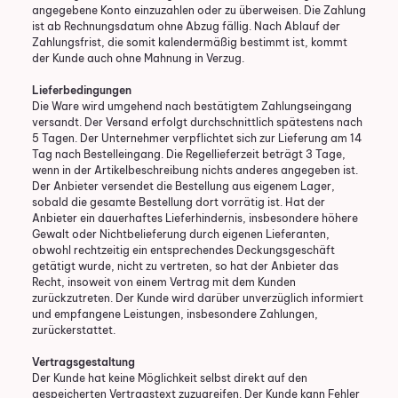
angegebene Konto einzuzahlen oder zu überweisen. Die Zahlung
ist ab Rechnungsdatum ohne Abzug fällig. Nach Ablauf der
Zahlungsfrist, die somit kalendermäßig bestimmt ist, kommt
der Kunde auch ohne Mahnung in Verzug.
Lieferbedingungen
Die Ware wird umgehend nach bestätigtem Zahlungseingang
versandt. Der Versand erfolgt durchschnittlich spätestens nach
5 Tagen. Der Unternehmer verpflichtet sich zur Lieferung am 14
Tag nach Bestelleingang. Die Regellieferzeit beträgt 3 Tage,
wenn in der Artikelbeschreibung nichts anderes angegeben ist.
Der Anbieter versendet die Bestellung aus eigenem Lager,
sobald die gesamte Bestellung dort vorrätig ist. Hat der
Anbieter ein dauerhaftes Lieferhindernis, insbesondere höhere
Gewalt oder Nichtbelieferung durch eigenen Lieferanten,
obwohl rechtzeitig ein entsprechendes Deckungsgeschäft
getätigt wurde, nicht zu vertreten, so hat der Anbieter das
Recht, insoweit von einem Vertrag mit dem Kunden
zurückzutreten. Der Kunde wird darüber unverzüglich informiert
und empfangene Leistungen, insbesondere Zahlungen,
zurückerstattet.
Vertragsgestaltung
Der Kunde hat keine Möglichkeit selbst direkt auf den
gespeicherten Vertragstext zuzugreifen. Der Kunde kann Fehler