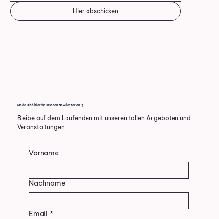
Hier abschicken
Melde Dich hier für unseren Newsletter an :)
Bleibe auf dem Laufenden mit unseren tollen Angeboten und
Veranstaltungen
Vorname
Nachname
Email
*