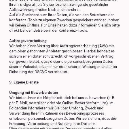
Ihrem Endgerät, bis Sie sie löschen. Zwingende gesetzliche
Aufbewahrungsfristen bleiben unberührt.
Auf die Speicherdauer Ihrer Daten, die von den Betreibern der
Konferenz-Tools zu eigenen Zwecken gespeichert werden, haben
wir keinen Einfluss. Für Einzelheiten dazu informieren Sie sich bitte
direkt bei den Betreibern der Konferenz-Tools.
Auftragsverarbeitung
Wir haben einen Vertrag über Auftragsverarbeitung (AVV) mit
dem oben genannten Anbieter geschlossen. Hierbei handelt es
sich um einen datenschutzrechtlich vorgeschriebenen Vertrag,
der gewährleistet, dass dieser die personenbezogenen Daten
unserer Websitebesucher nur nach unseren Weisungen und unter
Einhaltung der DSGVO verarbeitet.
9. Eigene Dienste
Umgang mit Bewerberdaten
Wir bieten Ihnen die Möglichkeit, sich bei uns zu bewerben (z. B.
per E-Mail, postalisch oder via Online-Bewerberformular). Im
Folgenden informieren wir Sie über Umfang, Zweck und
Verwendung Ihrer im Rahmen des Bewerbungsprozesses
erhobenen personenbezogenen Daten. Wir versichern, dass die
Erhebung, Verarbeitung und Nutzung Ihrer Daten in
Übereinstimmung mit geltendem Datenschutzrecht und allen