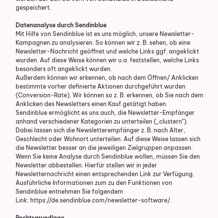
gespeichert.
Datenanalyse durch Sendinblue
Mit Hilfe von Sendinblue ist es uns möglich, unsere Newsletter-
Kampagnen zu analysieren. So können wir z. B. sehen, ob eine
Newsletter-Nachricht geöffnet und welche Links ggf. angeklickt
wurden. Auf diese Weise können wir u.a. feststellen, welche Links
besonders oft angeklickt wurden.
Außerdem können wir erkennen, ob nach dem Öffnen/ Anklicken
bestimmte vorher definierte Aktionen durchgeführt wurden
(Conversion-Rate). Wir können so z. B. erkennen, ob Sie nach dem
Anklicken des Newsletters einen Kauf getätigt haben.
Sendinblue ermöglicht es uns auch, die Newsletter-Empfänger
anhand verschiedener Kategorien zu unterteilen („clustern“).
Dabei lassen sich die Newsletterempfänger z. B. nach Alter,
Geschlecht oder Wohnort unterteilen. Auf diese Weise lassen sich
die Newsletter besser an die jeweiligen Zielgruppen anpassen.
Wenn Sie keine Analyse durch Sendinblue wollen, müssen Sie den
Newsletter abbestellen. Hierfür stellen wir in jeder
Newsletternachricht einen entsprechenden Link zur Verfügung.
Ausführliche Informationen zum zu den Funktionen von
Sendinblue entnehmen Sie folgendem
Link:
https://de.sendinblue.com/newsletter-software/
.
Rechtsgrundlage