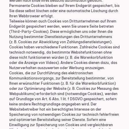
werden nach Ende Ihres Besuchs automatisch gelöscht.
Permanente Cookies bleiben auf Ihrem Endgerät gespeichert, bis
Sie diese selbst löschen oder eine automatische Löschung durch
Ihren Webbrowser erfolgt.
Teilweise können auch Cookies von Drittunternehmen auf Ihrem
Endgerät gespeichert werden, wenn Sie unsere Seite betreten
(Third-Party-Cookies). Diese ermöglichen uns oder Ihnen die
Nutzung bestimmter Dienstleistungen des Drittunternehmens
(z. B. Cookies zur Abwicklung von Zahlungsdienstleistungen).
Cookies haben verschiedene Funktionen. Zahlreiche Cookies sind
technisch notwendig, da bestimmte Websitefunktionen ohne
diese nicht funktionieren würden (z. B. die Warenkorbfunktion
oder die Anzeige von Videos). Andere Cookies dienen dazu, das
Nutzerverhalten auszuwerten oder Werbung anzuzeigen.
Cookies, die zur Durchführung des elektronischen
Kommunikationsvorgangs, zur Bereitstellung bestimmter, von
Ihnen erwünschter Funktionen (z. B. für die Warenkorbfunktion)
oder zur Optimierung der Website (z. B. Cookies zur Messung des
Webpublikums) erforderlich sind (notwendige Cookies), werden
auf Grundlage von Art. 6 Abs. 1 lit. f DSGVO gespeichert, sofern
keine andere Rechtsgrundlage angegeben wird. Der
Websitebetreiber hat ein berechtigtes Interesse an der
Speicherung von notwendigen Cookies zur technisch fehlerfreien
und optimierten Bereitstellung seiner Dienste. Sofern eine
Einwilligung zur Speicherung von Cookies und vergleichbaren