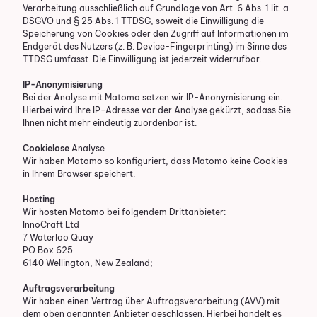
Verarbeitung ausschließlich auf Grundlage von Art. 6 Abs. 1 lit. a
DSGVO und § 25 Abs. 1 TTDSG, soweit die Einwilligung die
Speicherung von Cookies oder den Zugriff auf Informationen im
Endgerät des Nutzers (z. B. Device-Fingerprinting) im Sinne des
TTDSG umfasst. Die Einwilligung ist jederzeit widerrufbar.
IP-Anonymisierung
Bei der Analyse mit Matomo setzen wir IP-Anonymisierung ein.
Hierbei wird Ihre IP-Adresse vor der Analyse gekürzt, sodass Sie
Ihnen nicht mehr eindeutig zuordenbar ist.
Cookielose
Analyse
Wir haben Matomo so konfiguriert, dass Matomo keine Cookies
in Ihrem Browser speichert.
Hosting
Wir hosten Matomo bei folgendem Drittanbieter:
InnoCraft Ltd
7 Waterloo Quay
PO Box 625
6140 Wellington, New Zealand;
Auftragsverarbeitung
Wir haben einen Vertrag über Auftragsverarbeitung (AVV) mit
dem oben genannten Anbieter geschlossen. Hierbei handelt es