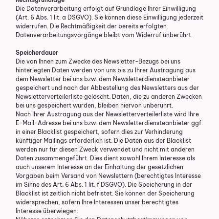
Die Datenverarbeitung erfolgt auf Grundlage Ihrer Einwilligung
(Art. 6 Abs. 1 lit. a DSGVO). Sie können diese Einwilligung jederzeit
widerrufen. Die Rechtmäßigkeit der bereits erfolgten
Datenverarbeitungsvorgänge bleibt vom Widerruf unberührt.
Speicherdauer
Die von Ihnen zum Zwecke des Newsletter-Bezugs bei uns
hinterlegten Daten werden von uns bis zu Ihrer Austragung aus
dem Newsletter bei uns bzw. dem Newsletterdiensteanbieter
gespeichert und nach der Abbestellung des Newsletters aus der
Newsletterverteilerliste gelöscht. Daten, die zu anderen Zwecken
bei uns gespeichert wurden, bleiben hiervon unberührt.
Nach Ihrer Austragung aus der Newsletterverteilerliste wird Ihre
E-Mail-Adresse bei uns bzw. dem Newsletterdiensteanbieter ggf.
in einer Blacklist gespeichert, sofern dies zur Verhinderung
künftiger Mailings erforderlich ist. Die Daten aus der Blacklist
werden nur für diesen Zweck verwendet und nicht mit anderen
Daten zusammengeführt. Dies dient sowohl Ihrem Interesse als
auch unserem Interesse an der Einhaltung der gesetzlichen
Vorgaben beim Versand von Newslettern (berechtigtes Interesse
im Sinne des Art. 6 Abs. 1 lit. f DSGVO). Die Speicherung in der
Blacklist ist zeitlich nicht befristet. Sie können der Speicherung
widersprechen, sofern Ihre Interessen unser berechtigtes
Interesse überwiegen.