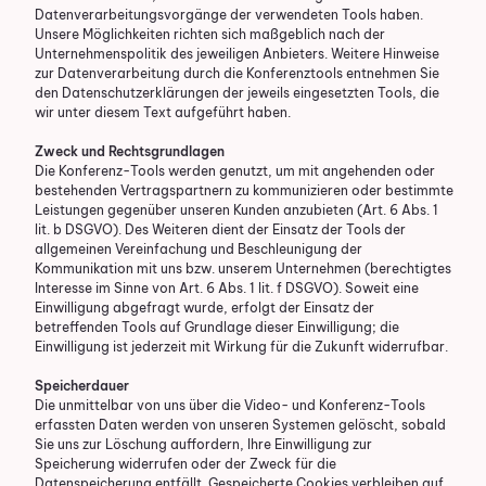
Datenverarbeitungsvorgänge der verwendeten Tools haben.
Unsere Möglichkeiten richten sich maßgeblich nach der
Unternehmenspolitik des jeweiligen Anbieters. Weitere Hinweise
zur Datenverarbeitung durch die Konferenztools entnehmen Sie
den Datenschutzerklärungen der jeweils eingesetzten Tools, die
wir unter diesem Text aufgeführt haben.
Zweck und Rechtsgrundlagen
Die Konferenz-Tools werden genutzt, um mit angehenden oder
bestehenden Vertragspartnern zu kommunizieren oder bestimmte
Leistungen gegenüber unseren Kunden anzubieten (Art. 6 Abs. 1
lit. b DSGVO). Des Weiteren dient der Einsatz der Tools der
allgemeinen Vereinfachung und Beschleunigung der
Kommunikation mit uns bzw. unserem Unternehmen (berechtigtes
Interesse im Sinne von Art. 6 Abs. 1 lit. f DSGVO). Soweit eine
Einwilligung abgefragt wurde, erfolgt der Einsatz der
betreffenden Tools auf Grundlage dieser Einwilligung; die
Einwilligung ist jederzeit mit Wirkung für die Zukunft widerrufbar.
Speicherdauer
Die unmittelbar von uns über die Video- und Konferenz-Tools
erfassten Daten werden von unseren Systemen gelöscht, sobald
Sie uns zur Löschung auffordern, Ihre Einwilligung zur
Speicherung widerrufen oder der Zweck für die
Datenspeicherung entfällt. Gespeicherte Cookies verbleiben auf