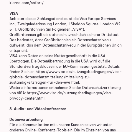
klarna.com/sofort/
VISA
Anbieter dieses Zahlungsdienstes ist die Visa Europe Services
Inc., Zweigniederlassung London, 1 Sheldon Square, London W2
6TT, Großbritannien (im Folgenden „VISA“).
Großbritannien gilt als datenschutzrechtlich sicherer Drittstaat.
Das bedeutet, dass Großbritannien ein Datenschutzniveau
aufweist, das dem Datenschutzniveau in der Europäischen Union
entspricht.
VISA kann Daten an seine Muttergesellschaft in die USA
übertragen. Die Datenübertragung in die USA wird auf die
Standardvertragsklauseln der EU-Kommission gestützt. Details
finden Sie hier:
https://www.visa.de/nutzungsbedingungen/visa-
globale-datenschutzmitteilung/mitteilung-zu-
zustandigkeitsfragen-fur-den-ewr.html
.
Weitere Informationen entnehmen Sie der Datenschutzerklärung
von VISA:
https://www.visa.de/nutzungsbedingungen/visa-
privacy-center.html
.
8. Audio- und Videokonferenzen
Datenverarbeitung
Für die Kommunikation mit unseren Kunden setzen wir unter
anderen Online-Konferenz-Tools ein. Die im Einzelnen von uns