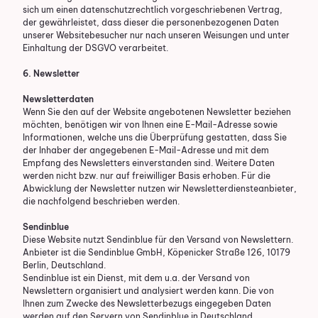
sich um einen datenschutzrechtlich vorgeschriebenen Vertrag,
der gewährleistet, dass dieser die personenbezogenen Daten
unserer Websitebesucher nur nach unseren Weisungen und unter
Einhaltung der DSGVO verarbeitet.
6. Newsletter
Newsletter­daten
Wenn Sie den auf der Website angebotenen Newsletter beziehen
möchten, benötigen wir von Ihnen eine E-Mail-Adresse sowie
Informationen, welche uns die Überprüfung gestatten, dass Sie
der Inhaber der angegebenen E-Mail-Adresse und mit dem
Empfang des Newsletters einverstanden sind. Weitere Daten
werden nicht bzw. nur auf freiwilliger Basis erhoben. Für die
Abwicklung der Newsletter nutzen wir Newsletterdiensteanbieter,
die nachfolgend beschrieben werden.
Sendinblue
Diese Website nutzt Sendinblue für den Versand von Newslettern.
Anbieter ist die Sendinblue GmbH, Köpenicker Straße 126, 10179
Berlin, Deutschland.
Sendinblue ist ein Dienst, mit dem u.a. der Versand von
Newslettern organisiert und analysiert werden kann. Die von
Ihnen zum Zwecke des Newsletterbezugs eingegeben Daten
werden auf den Servern von Sendinblue in Deutschland