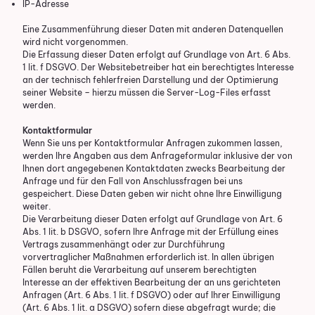
IP-Adresse
Eine Zusammenführung dieser Daten mit anderen Datenquellen
wird nicht vorgenommen.
Die Erfassung dieser Daten erfolgt auf Grundlage von Art. 6 Abs.
1 lit. f DSGVO. Der Websitebetreiber hat ein berechtigtes Interesse
an der technisch fehlerfreien Darstellung und der Optimierung
seiner Website – hierzu müssen die Server-Log-Files erfasst
werden.
Kontaktformular
Wenn Sie uns per Kontaktformular Anfragen zukommen lassen,
werden Ihre Angaben aus dem Anfrageformular inklusive der von
Ihnen dort angegebenen Kontaktdaten zwecks Bearbeitung der
Anfrage und für den Fall von Anschlussfragen bei uns
gespeichert. Diese Daten geben wir nicht ohne Ihre Einwilligung
weiter.
Die Verarbeitung dieser Daten erfolgt auf Grundlage von Art. 6
Abs. 1 lit. b DSGVO, sofern Ihre Anfrage mit der Erfüllung eines
Vertrags zusammenhängt oder zur Durchführung
vorvertraglicher Maßnahmen erforderlich ist. In allen übrigen
Fällen beruht die Verarbeitung auf unserem berechtigten
Interesse an der effektiven Bearbeitung der an uns gerichteten
Anfragen (Art. 6 Abs. 1 lit. f DSGVO) oder auf Ihrer Einwilligung
(Art. 6 Abs. 1 lit. a DSGVO) sofern diese abgefragt wurde; die