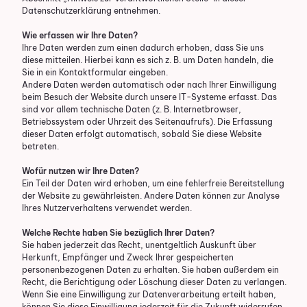
Datenschutzerklärung entnehmen.
Wie erfassen wir Ihre Daten?
Ihre Daten werden zum einen dadurch erhoben, dass Sie uns
diese mitteilen. Hierbei kann es sich z. B. um Daten handeln, die
Sie in ein Kontaktformular eingeben.
Andere Daten werden automatisch oder nach Ihrer Einwilligung
beim Besuch der Website durch unsere IT-Systeme erfasst. Das
sind vor allem technische Daten (z. B. Internetbrowser,
Betriebssystem oder Uhrzeit des Seitenaufrufs). Die Erfassung
dieser Daten erfolgt automatisch, sobald Sie diese Website
betreten.
Wofür nutzen wir Ihre Daten?
Ein Teil der Daten wird erhoben, um eine fehlerfreie Bereitstellung
der Website zu gewährleisten. Andere Daten können zur Analyse
Ihres Nutzerverhaltens verwendet werden.
Welche Rechte haben Sie bezüglich Ihrer Daten?
Sie haben jederzeit das Recht, unentgeltlich Auskunft über
Herkunft, Empfänger und Zweck Ihrer gespeicherten
personenbezogenen Daten zu erhalten. Sie haben außerdem ein
Recht, die Berichtigung oder Löschung dieser Daten zu verlangen.
Wenn Sie eine Einwilligung zur Datenverarbeitung erteilt haben,
können Sie diese Einwilligung jederzeit für die Zukunft widerrufen.