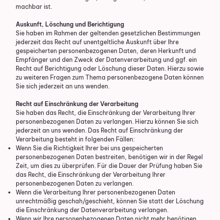
machbar ist.
Auskunft, Löschung und Berichtigung
Sie haben im Rahmen der geltenden gesetzlichen Bestimmungen
jederzeit das Recht auf unentgeltliche Auskunft über Ihre
gespeicherten personenbezogenen Daten, deren Herkunft und
Empfänger und den Zweck der Datenverarbeitung und ggf. ein
Recht auf Berichtigung oder Löschung dieser Daten. Hierzu sowie
zu weiteren Fragen zum Thema personenbezogene Daten können
Sie sich jederzeit an uns wenden.
Recht auf Einschränkung der Verarbeitung
Sie haben das Recht, die Einschränkung der Verarbeitung Ihrer
personenbezogenen Daten zu verlangen. Hierzu können Sie sich
jederzeit an uns wenden. Das Recht auf Einschränkung der
Verarbeitung besteht in folgenden Fällen:
Wenn Sie die Richtigkeit Ihrer bei uns gespeicherten
personenbezogenen Daten bestreiten, benötigen wir in der Regel
Zeit, um dies zu überprüfen. Für die Dauer der Prüfung haben Sie
das Recht, die Einschränkung der Verarbeitung Ihrer
personenbezogenen Daten zu verlangen.
Wenn die Verarbeitung Ihrer personenbezogenen Daten
unrechtmäßig geschah/geschieht, können Sie statt der Löschung
die Einschränkung der Datenverarbeitung verlangen.
Wenn wir Ihre personenbezogenen Daten nicht mehr benötigen,