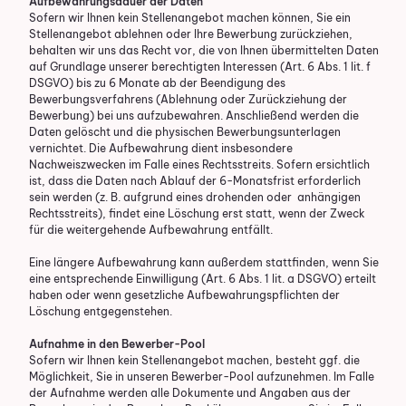
Aufbewahrungsdauer der Daten
Sofern wir Ihnen kein Stellenangebot machen können, Sie ein
Stellenangebot ablehnen oder Ihre Bewerbung zurückziehen,
behalten wir uns das Recht vor, die von Ihnen übermittelten Daten
auf Grundlage unserer berechtigten Interessen (Art. 6 Abs. 1 lit. f
DSGVO) bis zu 6 Monate ab der Beendigung des
Bewerbungsverfahrens (Ablehnung oder Zurückziehung der
Bewerbung) bei uns aufzubewahren. Anschließend werden die
Daten gelöscht und die physischen Bewerbungsunterlagen
vernichtet. Die Aufbewahrung dient insbesondere
Nachweiszwecken im Falle eines Rechtsstreits. Sofern ersichtlich
ist, dass die Daten nach Ablauf der 6-Monatsfrist erforderlich
sein werden (z. B. aufgrund eines drohenden oder anhängigen
Rechtsstreits), findet eine Löschung erst statt, wenn der Zweck
für die weitergehende Aufbewahrung entfällt.
Eine längere Aufbewahrung kann außerdem stattfinden, wenn Sie
eine entsprechende Einwilligung (Art. 6 Abs. 1 lit. a DSGVO) erteilt
haben oder wenn gesetzliche Aufbewahrungspflichten der
Löschung entgegenstehen.
Aufnahme in den Bewerber-Pool
Sofern wir Ihnen kein Stellenangebot machen, besteht ggf. die
Möglichkeit, Sie in unseren Bewerber-Pool aufzunehmen. Im Falle
der Aufnahme werden alle Dokumente und Angaben aus der