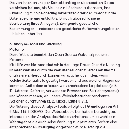
Die von Ihnen an uns per Kontaktanfragen übersandten Daten
verbleiben bei uns, bis Sie uns zur Löschung auffordern, Ihre
Einwilligung zur Speicherung widerrufen oder der Zweck für die
Datenspeicherung entfällt (z. B. nach abgeschlossener
Bearbeitung Ihres Anliegens). Zwingende gesetzliche
Bestimmungen – insbesondere gesetzliche Aufbewahrungsfristen
– bleiben unberührt.
5. Analyse-Tools und Werbung
Matomo
Diese Website benutzt den Open Source Webanalysedienst
Matomo.
Mit Hilfe von Matomo sind wir in der Lage Daten über die Nutzung
unserer Website durch die Websitebesucher zu erfassen und zu
analysieren. Hierdurch können wir u. a. herausfinden, wann
welche Seitenaufrufe getätigt wurden und aus welcher Region sie
kommen. Außerdem erfassen wir verschiedene Logdateien (z. B.
IP-Adresse, Referrer, verwendete Browser und Betriebssysteme)
und können messen, ob unsere Websitebesucher bestimmte
Aktionen durchführen (z. B. Klicks, Käufe u. Ä.).
Die Nutzung dieses Analyse-Tools erfolgt auf Grundlage von Art.
6 Abs. 1 lit. f DSGVO. Der Websitebetreiber hat ein berechtigtes
Interesse an der Analyse des Nutzerverhaltens, um sowohl sein
Webangebot als auch seine Werbung zu optimieren. Sofern eine
entsprechende Einwilligung abgefragt wurde, erfolgt die