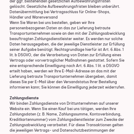
der ggf. bestehenden gesetzlichen Aufbewahrungsfristen
gelöscht. Gesetzliche Aufbewahrungsfristen bleiben unberührt.
Daten­übermittlung bei Vertragsschluss für Online-Shops,
Händler und Warenversand
Wenn Sie Waren bei uns bestellen, geben wir Ihre
personenbezogenen Daten an das zur Lieferung betraute
Transportunternehmen sowie an den mit der Zahlungsabwicklung
beauftragten Zahlungsdienstleister weiter. Es werden nur solche
Daten herausgegeben, die der jeweilige Dienstleister zur Erfüllung
seiner Aufgabe benötigt. Rechtsgrundlage hierfür ist Art. 6 Abs. 1
lit. b DSGVO, der die Verarbeitung von Daten zur Erfüllung eines
Vertrags oder vorvertraglicher Maßnahmen gestattet. Sofern Sie
eine entsprechende Einwilligung nach Art. 6 Abs. 1 lit. a DSGVO
erteilt haben, werden wir Ihre E-Mail-Adresse an das mit der
Lieferung betraute Transportunternehmen übergeben, damit
dieses Sie per E-Mail über den Versandstatus Ihrer Bestellung
informieren kann; Sie können die Einwilligung jederzeit widerrufen.
Zahlungsdienste
Wir binden Zahlungsdienste von Drittunternehmen auf unserer
Website ein. Wenn Sie einen Kauf bei uns tätigen, werden Ihre
Zahlungsdaten (z. B. Name, Zahlungssumme, Kontoverbindung,
Kreditkartennummer) vom Zahlungsdienstleister zum Zwecke der
Zahlungsabwicklung verarbeitet. Für diese Transaktionen gelten
die jeweiligen Vertrags- und Datenschutzbestimmungen der