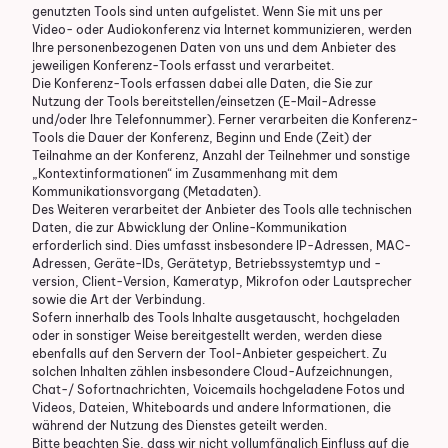
genutzten Tools sind unten aufgelistet. Wenn Sie mit uns per
Video- oder Audiokonferenz via Internet kommunizieren, werden
Ihre personenbezogenen Daten von uns und dem Anbieter des
jeweiligen Konferenz-Tools erfasst und verarbeitet.
Die Konferenz-Tools erfassen dabei alle Daten, die Sie zur
Nutzung der Tools bereitstellen/einsetzen (E-Mail-Adresse
und/oder Ihre Telefonnummer). Ferner verarbeiten die Konferenz-
Tools die Dauer der Konferenz, Beginn und Ende (Zeit) der
Teilnahme an der Konferenz, Anzahl der Teilnehmer und sonstige
„Kontextinformationen“ im Zusammenhang mit dem
Kommunikationsvorgang (Metadaten).
Des Weiteren verarbeitet der Anbieter des Tools alle technischen
Daten, die zur Abwicklung der Online-Kommunikation
erforderlich sind. Dies umfasst insbesondere IP-Adressen, MAC-
Adressen, Geräte-IDs, Gerätetyp, Betriebssystemtyp und -
version, Client-Version, Kameratyp, Mikrofon oder Lautsprecher
sowie die Art der Verbindung.
Sofern innerhalb des Tools Inhalte ausgetauscht, hochgeladen
oder in sonstiger Weise bereitgestellt werden, werden diese
ebenfalls auf den Servern der Tool-Anbieter gespeichert. Zu
solchen Inhalten zählen insbesondere Cloud-Aufzeichnungen,
Chat-/ Sofortnachrichten, Voicemails hochgeladene Fotos und
Videos, Dateien, Whiteboards und andere Informationen, die
während der Nutzung des Dienstes geteilt werden.
Bitte beachten Sie, dass wir nicht vollumfänglich Einfluss auf die