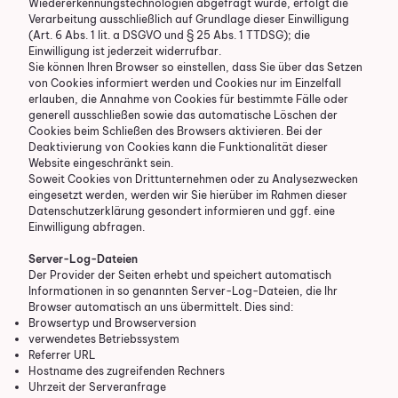
Wiedererkennungstechnologien abgefragt wurde, erfolgt die
Verarbeitung ausschließlich auf Grundlage dieser Einwilligung
(Art. 6 Abs. 1 lit. a DSGVO und § 25 Abs. 1 TTDSG); die
Einwilligung ist jederzeit widerrufbar.
Sie können Ihren Browser so einstellen, dass Sie über das Setzen
von Cookies informiert werden und Cookies nur im Einzelfall
erlauben, die Annahme von Cookies für bestimmte Fälle oder
generell ausschließen sowie das automatische Löschen der
Cookies beim Schließen des Browsers aktivieren. Bei der
Deaktivierung von Cookies kann die Funktionalität dieser
Website eingeschränkt sein.
Soweit Cookies von Drittunternehmen oder zu Analysezwecken
eingesetzt werden, werden wir Sie hierüber im Rahmen dieser
Datenschutzerklärung gesondert informieren und ggf. eine
Einwilligung abfragen.
Server-Log-Dateien
Der Provider der Seiten erhebt und speichert automatisch
Informationen in so genannten Server-Log-Dateien, die Ihr
Browser automatisch an uns übermittelt. Dies sind:
Browsertyp und Browserversion
verwendetes Betriebssystem
Referrer URL
Hostname des zugreifenden Rechners
Uhrzeit der Serveranfrage