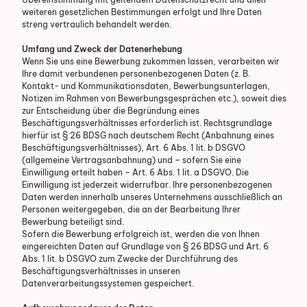
weiteren gesetzlichen Bestimmungen erfolgt und Ihre Daten
streng vertraulich behandelt werden.
Umfang und Zweck der Datenerhebung
Wenn Sie uns eine Bewerbung zukommen lassen, verarbeiten wir
Ihre damit verbundenen personenbezogenen Daten (z. B.
Kontakt- und Kommunikationsdaten, Bewerbungsunterlagen,
Notizen im Rahmen von Bewerbungsgesprächen etc.), soweit dies
zur Entscheidung über die Begründung eines
Beschäftigungsverhältnisses erforderlich ist. Rechtsgrundlage
hierfür ist § 26 BDSG nach deutschem Recht (Anbahnung eines
Beschäftigungsverhältnisses), Art. 6 Abs. 1 lit. b DSGVO
(allgemeine Vertragsanbahnung) und – sofern Sie eine
Einwilligung erteilt haben – Art. 6 Abs. 1 lit. a DSGVO. Die
Einwilligung ist jederzeit widerrufbar. Ihre personenbezogenen
Daten werden innerhalb unseres Unternehmens ausschließlich an
Personen weitergegeben, die an der Bearbeitung Ihrer
Bewerbung beteiligt sind.
Sofern die Bewerbung erfolgreich ist, werden die von Ihnen
eingereichten Daten auf Grundlage von § 26 BDSG und Art. 6
Abs. 1 lit. b DSGVO zum Zwecke der Durchführung des
Beschäftigungsverhältnisses in unseren
Datenverarbeitungssystemen gespeichert.