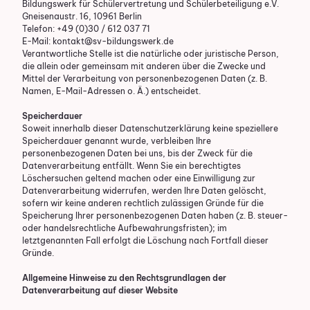
Bildungswerk für Schülervertretung und Schülerbeteiligung e.V.
Gneisenaustr. 16, 10961 Berlin
Telefon: +49 (0)30 / 612 037 71
E-Mail: kontakt@sv-bildungswerk.de
Verantwortliche Stelle ist die natürliche oder juristische Person,
die allein oder gemeinsam mit anderen über die Zwecke und
Mittel der Verarbeitung von personenbezogenen Daten (z. B.
Namen, E-Mail-Adressen o. Ä.) entscheidet.
Speicherdauer
Soweit innerhalb dieser Datenschutzerklärung keine speziellere
Speicherdauer genannt wurde, verbleiben Ihre
personenbezogenen Daten bei uns, bis der Zweck für die
Datenverarbeitung entfällt. Wenn Sie ein berechtigtes
Löschersuchen geltend machen oder eine Einwilligung zur
Datenverarbeitung widerrufen, werden Ihre Daten gelöscht,
sofern wir keine anderen rechtlich zulässigen Gründe für die
Speicherung Ihrer personenbezogenen Daten haben (z. B. steuer-
oder handelsrechtliche Aufbewahrungsfristen); im
letztgenannten Fall erfolgt die Löschung nach Fortfall dieser
Gründe.
Allgemeine Hinweise zu den Rechtsgrundlagen der
Datenverarbeitung auf dieser Website