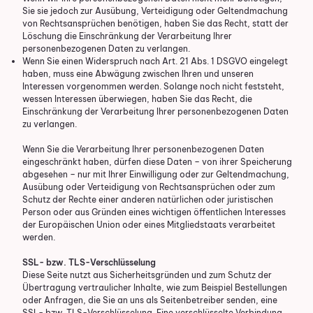
Sie sie jedoch zur Ausübung, Verteidigung oder Geltendmachung
von Rechtsansprüchen benötigen, haben Sie das Recht, statt der
Löschung die Einschränkung der Verarbeitung Ihrer
personenbezogenen Daten zu verlangen.
Wenn Sie einen Widerspruch nach Art. 21 Abs. 1 DSGVO eingelegt
haben, muss eine Abwägung zwischen Ihren und unseren
Interessen vorgenommen werden. Solange noch nicht feststeht,
wessen Interessen überwiegen, haben Sie das Recht, die
Einschränkung der Verarbeitung Ihrer personenbezogenen Daten
zu verlangen.
Wenn Sie die Verarbeitung Ihrer personenbezogenen Daten
eingeschränkt haben, dürfen diese Daten – von ihrer Speicherung
abgesehen – nur mit Ihrer Einwilligung oder zur Geltendmachung,
Ausübung oder Verteidigung von Rechtsansprüchen oder zum
Schutz der Rechte einer anderen natürlichen oder juristischen
Person oder aus Gründen eines wichtigen öffentlichen Interesses
der Europäischen Union oder eines Mitgliedstaats verarbeitet
werden.
SSL- bzw. TLS-Verschlüsselung
Diese Seite nutzt aus Sicherheitsgründen und zum Schutz der
Übertragung vertraulicher Inhalte, wie zum Beispiel Bestellungen
oder Anfragen, die Sie an uns als Seitenbetreiber senden, eine
SSL- bzw. TLS-Verschlüsselung. Eine verschlüsselte Verbindung