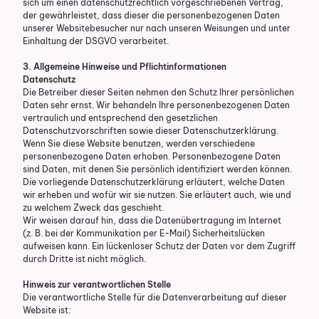
sich um einen datenschutzrechtlich vorgeschriebenen Vertrag,
der gewährleistet, dass dieser die personenbezogenen Daten
unserer Websitebesucher nur nach unseren Weisungen und unter
Einhaltung der DSGVO verarbeitet.
3. Allgemeine Hinweise und Pflicht­informationen
Datenschutz
Die Betreiber dieser Seiten nehmen den Schutz Ihrer persönlichen
Daten sehr ernst. Wir behandeln Ihre personenbezogenen Daten
vertraulich und entsprechend den gesetzlichen
Datenschutzvorschriften sowie dieser Datenschutzerklärung.
Wenn Sie diese Website benutzen, werden verschiedene
personenbezogene Daten erhoben. Personenbezogene Daten
sind Daten, mit denen Sie persönlich identifiziert werden können.
Die vorliegende Datenschutzerklärung erläutert, welche Daten
wir erheben und wofür wir sie nutzen. Sie erläutert auch, wie und
zu welchem Zweck das geschieht.
Wir weisen darauf hin, dass die Datenübertragung im Internet
(z. B. bei der Kommunikation per E-Mail) Sicherheitslücken
aufweisen kann. Ein lückenloser Schutz der Daten vor dem Zugriff
durch Dritte ist nicht möglich.
Hinweis zur verantwortlichen Stelle
Die verantwortliche Stelle für die Datenverarbeitung auf dieser
Website ist: