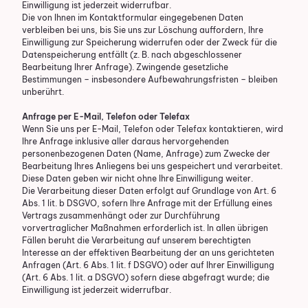
Einwilligung ist jederzeit widerrufbar.
Die von Ihnen im Kontaktformular eingegebenen Daten
verbleiben bei uns, bis Sie uns zur Löschung auffordern, Ihre
Einwilligung zur Speicherung widerrufen oder der Zweck für die
Datenspeicherung entfällt (z. B. nach abgeschlossener
Bearbeitung Ihrer Anfrage). Zwingende gesetzliche
Bestimmungen – insbesondere Aufbewahrungsfristen – bleiben
unberührt.
Anfrage per E-Mail, Telefon oder Telefax
Wenn Sie uns per E-Mail, Telefon oder Telefax kontaktieren, wird
Ihre Anfrage inklusive aller daraus hervorgehenden
personenbezogenen Daten (Name, Anfrage) zum Zwecke der
Bearbeitung Ihres Anliegens bei uns gespeichert und verarbeitet.
Diese Daten geben wir nicht ohne Ihre Einwilligung weiter.
Die Verarbeitung dieser Daten erfolgt auf Grundlage von Art. 6
Abs. 1 lit. b DSGVO, sofern Ihre Anfrage mit der Erfüllung eines
Vertrags zusammenhängt oder zur Durchführung
vorvertraglicher Maßnahmen erforderlich ist. In allen übrigen
Fällen beruht die Verarbeitung auf unserem berechtigten
Interesse an der effektiven Bearbeitung der an uns gerichteten
Anfragen (Art. 6 Abs. 1 lit. f DSGVO) oder auf Ihrer Einwilligung
(Art. 6 Abs. 1 lit. a DSGVO) sofern diese abgefragt wurde; die
Einwilligung ist jederzeit widerrufbar.