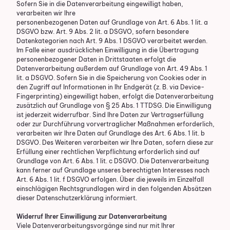
Sofern Sie in die Datenverarbeitung eingewilligt haben,
verarbeiten wir Ihre
personenbezogenen Daten auf Grundlage von Art. 6 Abs. 1 lit. a
DSGVO bzw. Art. 9 Abs. 2 lit. a DSGVO, sofern besondere
Datenkategorien nach Art. 9 Abs. 1 DSGVO verarbeitet werden.
Im Falle einer ausdrücklichen Einwilligung in die Übertragung
personenbezogener Daten in Drittstaaten erfolgt die
Datenverarbeitung außerdem auf Grundlage von Art. 49 Abs. 1
lit. a DSGVO. Sofern Sie in die Speicherung von Cookies oder in
den Zugriff auf Informationen in Ihr Endgerät (z. B. via Device-
Fingerprinting) eingewilligt haben, erfolgt die Datenverarbeitung
zusätzlich auf Grundlage von § 25 Abs. 1 TTDSG. Die Einwilligung
ist jederzeit widerrufbar. Sind Ihre Daten zur Vertragserfüllung
oder zur Durchführung vorvertraglicher Maßnahmen erforderlich,
verarbeiten wir Ihre Daten auf Grundlage des Art. 6 Abs. 1 lit. b
DSGVO. Des Weiteren verarbeiten wir Ihre Daten, sofern diese zur
Erfüllung einer rechtlichen Verpflichtung erforderlich sind auf
Grundlage von Art. 6 Abs. 1 lit. c DSGVO. Die Datenverarbeitung
kann ferner auf Grundlage unseres berechtigten Interesses nach
Art. 6 Abs. 1 lit. f DSGVO erfolgen. Über die jeweils im Einzelfall
einschlägigen Rechtsgrundlagen wird in den folgenden Absätzen
dieser Datenschutzerklärung informiert.
Widerruf Ihrer Einwilligung zur Datenverarbeitung
Viele Datenverarbeitungsvorgänge sind nur mit Ihrer