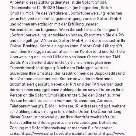
Anbieter dieses Zahlungsdienstes ist die Sofort GmbH,
Theresienhöhe 12, 80339 München (im Folgenden „Sofort
GmbH“). Mit Hilfe des Verfahrens „Sofortüberweisung“ erhalten
wir in Echtzeit eine Zahlungsbestätigung von der Sofort GmbH
und können unverzüglich mit der Erfüllung unserer
Verbindlichkeiten beginnen. Wenn Sie sich für die Zahlungsart
„Sofortüberweisung“ entschieden haben, übermitteln Sie die PIN
und eine gültige TAN an die Sofort GmbH, mit der diese sich in Ihr
Online-Banking-Konto einloggen kann. Sofort GmbH überprüft
nach dem Einloggen automatisch Ihren Kontostand und führt die
Überweisung an uns mit Hilfe der von Ihnen übermittelten TAN
durch. Anschließend übermittelt sie uns unverzüglich eine
Transaktionsbestätigung. Nach dem Einloggen werden
außerdem Ihre Umsätze, der Kreditrahmen des Dispokredits und
das Vorhandensein anderer Konten sowie deren Bestände
automatisiert geprüft. Neben der PIN und der TAN werden auch
die von Ihnen eingegebenen Zahlungsdaten sowie Daten zu Ihrer
Person an die Sofort GmbH übermittelt. Bei den Daten zu Ihrer
Person handelt es sich um Vor- und Nachnamen, Adresse,
Telefonnummer(n), E-Mail-Adresse, IP-Adresse und ggf. weitere
zur Zahlungsabwicklung erforderliche Daten. Die Übermittlung
dieser Daten ist notwendig, um Ihre Identität zweifelsfrei zu
festzustellen und Betrugsversuchen vorzubeugen. Details zur
Zahlung mit Sofortüberweisung entnehmen Sie folgenden
Links:
https://www.sofort.de/datenschutz.html
und
https://www.