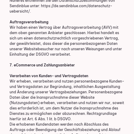
Näheres entnehmen Sie den Datenschutzbestimmungen von
Sendinblue unter:
https://de.sendinblue.com/datenschutz-
uebersicht/
.
Auftragsverarbeitung
Wir haben einen Vertrag über Auftragsverarbeitung (AVV) mit
dem oben genannten Anbieter geschlossen. Hierbei handelt es
sich um einen datenschutzrechtlich vorgeschriebenen Vertrag,
der gewährleistet, dass dieser die personenbezogenen Daten
unserer Websitebesucher nur nach unseren Weisungen und unter
Einhaltung der DSGVO verarbeitet.
7. eCommerce und Zahlungs­anbieter
Verarbeiten von Kunden- und Vertragsdaten
Wir erheben, verarbeiten und nutzen personenbezogene Kunden-
und Vertragsdaten zur Begründung, inhaltlichen Ausgestaltung
und Änderung unserer Vertragsbeziehungen. Personenbezogene
Daten über die Inanspruchnahme dieser Website
(Nutzungsdaten) erheben, verarbeiten und nutzen wir nur, soweit
dies erforderlich ist, um dem Nutzer die Inanspruchnahme des
Dienstes zu ermöglichen oder abzurechnen. Rechtsgrundlage
hierfür ist Art. 6 Abs. 1 lit. b DSGVO.
Die erhobenen Kundendaten werden nach Abschluss des
Auftrags oder Beendigung der Geschäftsbeziehung und Ablauf